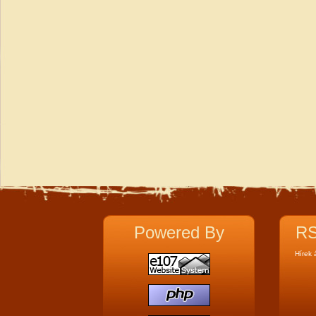
Powered By
RS
Hírek 