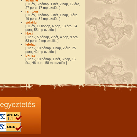
adam76
[ 11 év, 5 hónap, 1 hét, 2 nap, 12 óra,
27 perc, 17 mp ezelőtt ]
ramtom
[ 11 év, 9 hónap, 2 hét, 1 nap, 9 óra,
49 perc, 34 mp ezelőtt ]
vidatibi
[ 11 év, 11 hónap, 6 nap, 13 óra, 24
perc, 55 mp ezelőtt ]
Hoci
[ 12 év, 5 hónap, 2 hét, 4 nap, 9 óra,
53 perc, 2 mp ezelőtt ]
lelelaci
[ 12 év, 10 hónap, 1 nap, 2 óra, 25
perc, 42 mp ezelőtt ]
bkrisz
[ 12 év, 10 hónap, 1 hét, 6 nap, 16
óra, 48 perc, 58 mp ezelőtt ]
egyeztetés