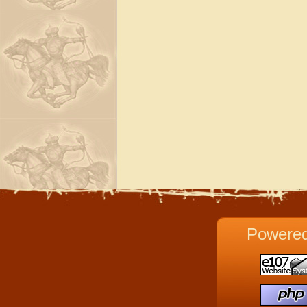
Powere