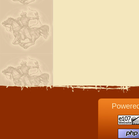
Powere