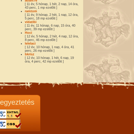
adam76
[ 11 év, 5 hónap, 1 hét, 2 nap, 14 óra,
43 perc, 1 mp ezelőtt ]
ramtom
[ 11 év, 9 hónap, 2 hét, 1 nap, 12 óra,
5 perc, 18 mp ezelőtt ]
vidatibi
[ 11 év, 11 hónap, 6 nap, 15 óra, 40
perc, 39 mp ezelőtt ]
Hoci
[ 12 év, 5 hónap, 2 hét, 4 nap, 12 óra,
8 perc, 46 mp ezelőtt ]
lelelaci
[ 12 év, 10 hónap, 1 nap, 4 óra, 41
perc, 26 mp ezelőtt ]
bkrisz
[ 12 év, 10 hónap, 1 hét, 6 nap, 19
óra, 4 perc, 42 mp ezelőtt ]
egyeztetés