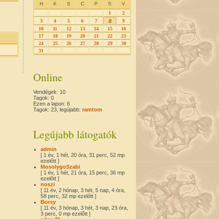
H
K
S
C
P
S
V
1
2
3
4
5
6
7
8
9
10
11
12
13
14
15
16
17
18
19
20
21
22
23
24
25
26
27
28
29
30
31
Online
Vendégek: 10
Tagok: 0
Ezen a lapon: 6
Tagok: 23, legújabb:
ramtom
Legújabb látogatók
admin
[ 1 év, 1 hét, 20 óra, 31 perc, 52 mp
ezelőtt ]
MosolygoSzabi
[ 1 év, 1 hét, 21 óra, 15 perc, 36 mp
ezelőtt ]
noszi
[ 11 év, 2 hónap, 3 hét, 5 nap, 4 óra,
58 perc, 32 mp ezelőtt ]
Borsy
[ 11 év, 3 hónap, 3 hét, 3 nap, 23 óra,
3 perc, 0 mp ezelőtt ]