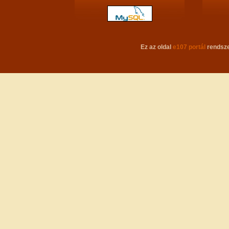
Ez az oldal
e107 portál
rendsze