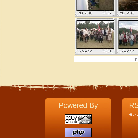
[1
Powered By
RS
Hírek 