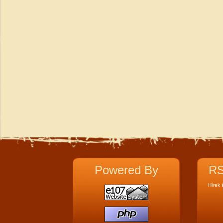
Powered By
RS
Hírek 