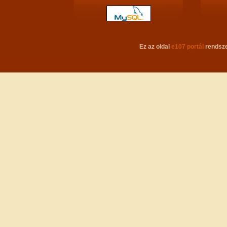
Ez az oldal
e107 portál
rendsze