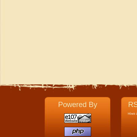
Powered By
RS
Hírek 