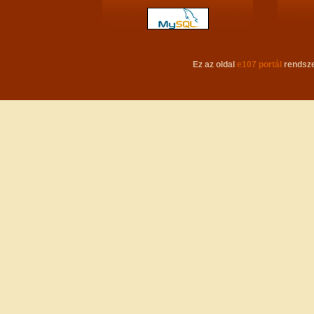
Ez az oldal
e107 portál
rendsze