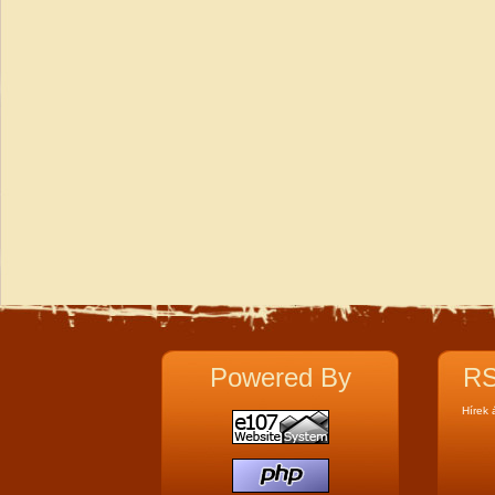
Powered By
RS
Hírek 