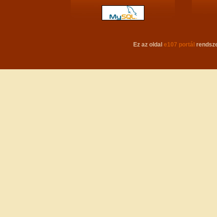
Ez az oldal
e107 portál
rendsze