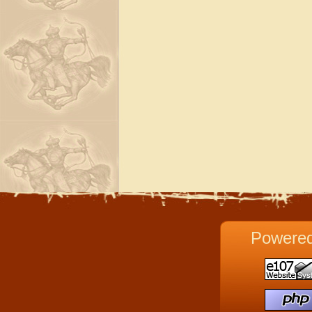
Powere