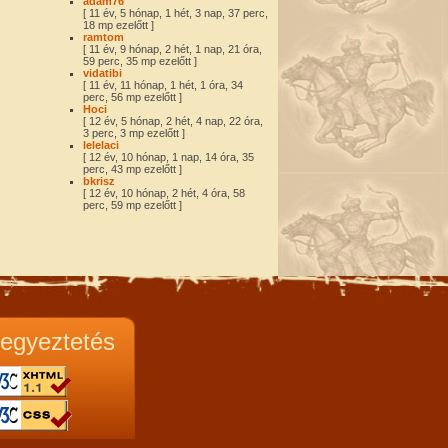
adam76
[ 11 év, 5 hónap, 1 hét, 3 nap, 37 perc,
18 mp ezelőtt ]
ramtom
[ 11 év, 9 hónap, 2 hét, 1 nap, 21 óra,
59 perc, 35 mp ezelőtt ]
vidatibi
[ 11 év, 11 hónap, 1 hét, 1 óra, 34
perc, 56 mp ezelőtt ]
Hoci
[ 12 év, 5 hónap, 2 hét, 4 nap, 22 óra,
3 perc, 3 mp ezelőtt ]
lelelaci
[ 12 év, 10 hónap, 1 nap, 14 óra, 35
perc, 43 mp ezelőtt ]
bkrisz
[ 12 év, 10 hónap, 2 hét, 4 óra, 58
perc, 59 mp ezelőtt ]
egyeztetés