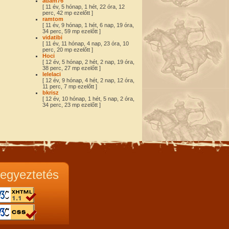
adam76
[ 11 év, 5 hónap, 1 hét, 22 óra, 12
perc, 42 mp ezelőtt ]
ramtom
[ 11 év, 9 hónap, 1 hét, 6 nap, 19 óra,
34 perc, 59 mp ezelőtt ]
vidatibi
[ 11 év, 11 hónap, 4 nap, 23 óra, 10
perc, 20 mp ezelőtt ]
Hoci
[ 12 év, 5 hónap, 2 hét, 2 nap, 19 óra,
38 perc, 27 mp ezelőtt ]
lelelaci
[ 12 év, 9 hónap, 4 hét, 2 nap, 12 óra,
11 perc, 7 mp ezelőtt ]
bkrisz
[ 12 év, 10 hónap, 1 hét, 5 nap, 2 óra,
34 perc, 23 mp ezelőtt ]
egyeztetés