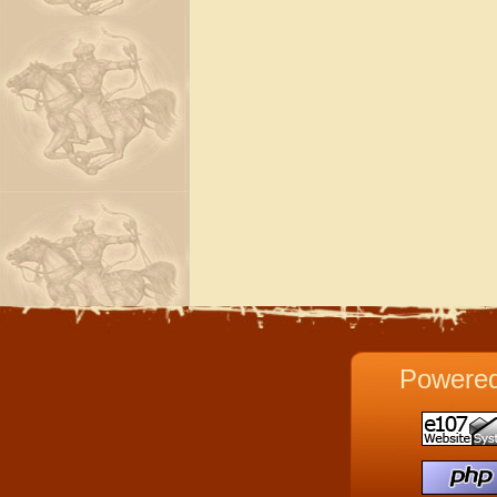
Powere