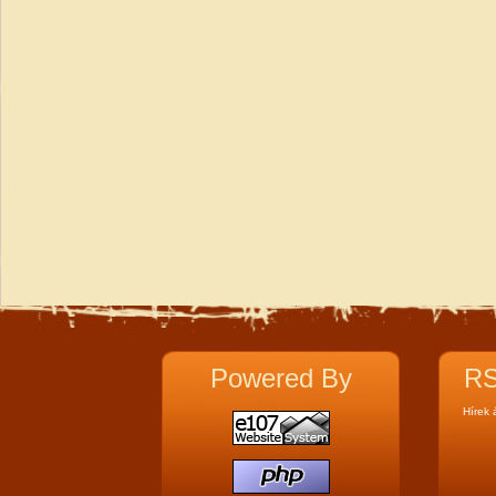
Powered By
RS
Hírek 