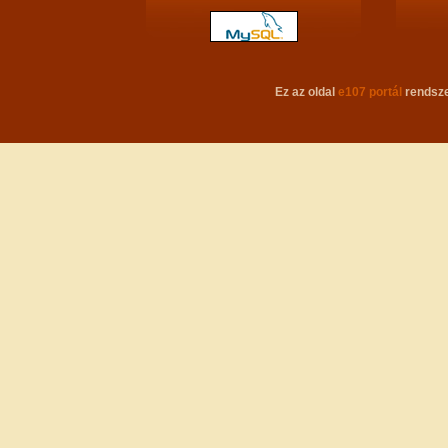
Ez az oldal
e107 portál
rendsze