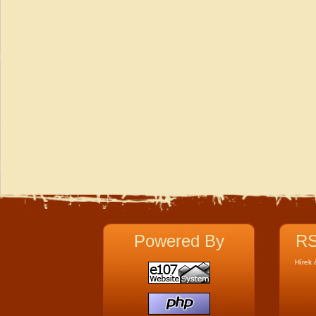
Powered By
RS
Hírek 