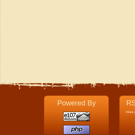
Powered By
RS
Hírek 