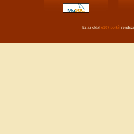
Ez az oldal
e107 portál
rendsze