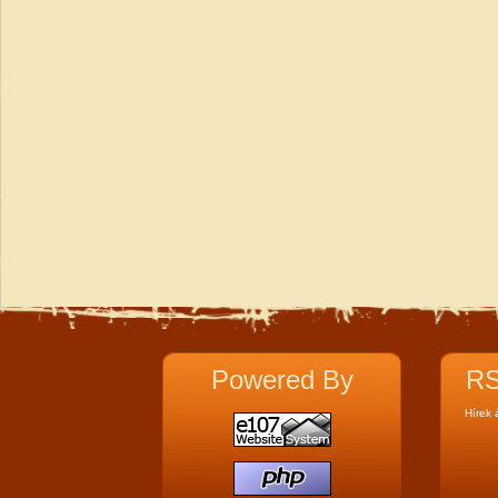
Powered By
RS
Hírek 