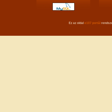
Ez az oldal
e107 portál
rendsze