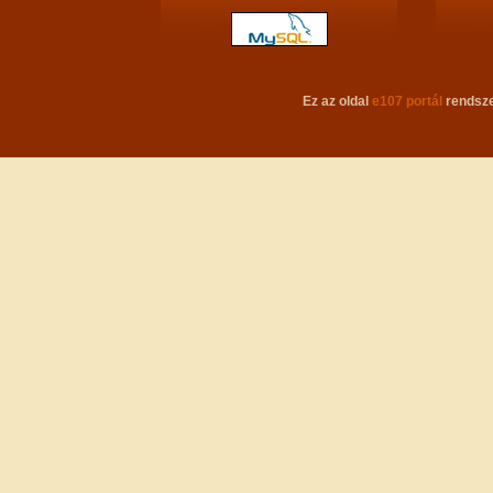
Ez az oldal
e107 portál
rendsze