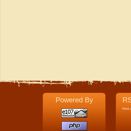
Powered By
RS
Hírek 