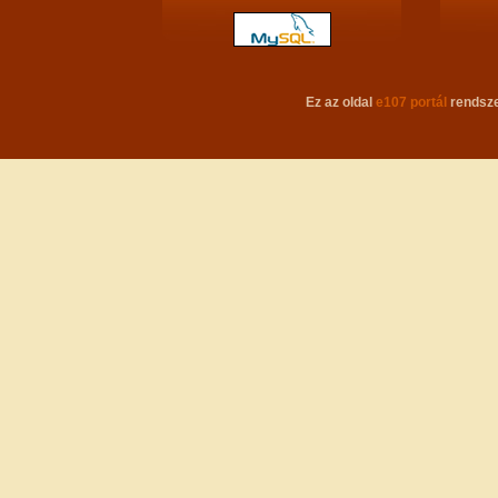
Ez az oldal
e107 portál
rendsze