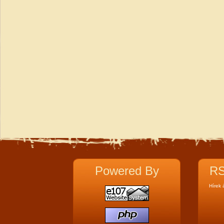
Powered By
RS
Hírek 