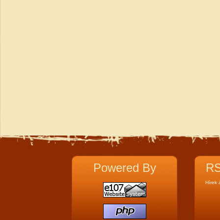
Powered By
RS
Hírek 