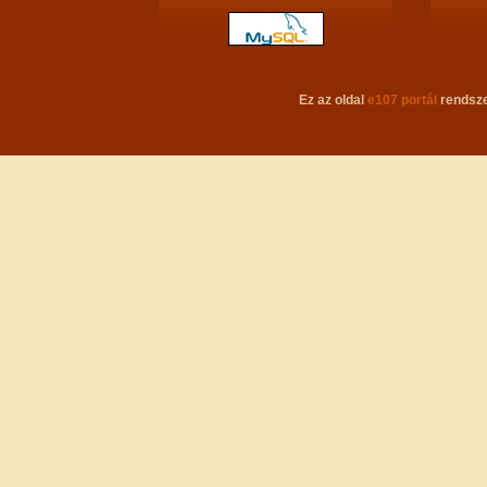
Ez az oldal
e107 portál
rendsze