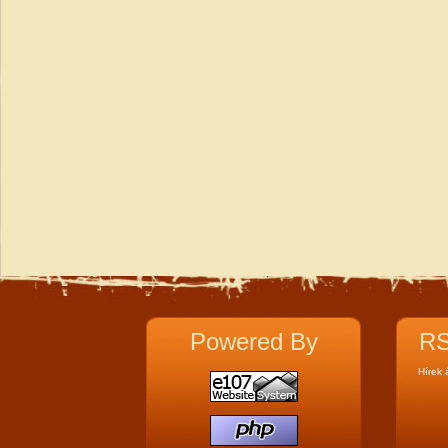
Powered By
RS
Hírek 