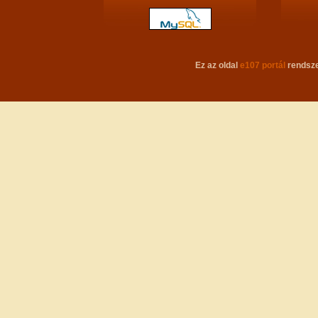
Ez az oldal
e107 portál
rendsze