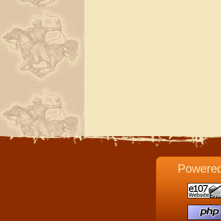
Powere