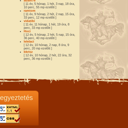
adam76
[ 11 év, 5 hónap, 1 hét, 3 nap, 18 óra,
10 perc, 55 mp ezelőtt ]
ramtom
[ 11 év, 9 hónap, 2 hét, 2 nap, 15 óra,
33 perc, 12 mp ezelőtt ]
vidatibi
[ 11 év, 11 hónap, 1 hét, 19 óra, 8
perc, 33 mp ezelőtt ]
Hoci
[ 12 év, 5 hónap, 2 hét, 5 nap, 15 óra,
36 perc, 40 mp ezelőtt ]
lelelaci
[ 12 év, 10 hónap, 2 nap, 8 óra, 9
perc, 20 mp ezelőtt ]
bkrisz
[ 12 év, 10 hónap, 2 hét, 22 óra, 32
perc, 36 mp ezelőtt ]
egyeztetés